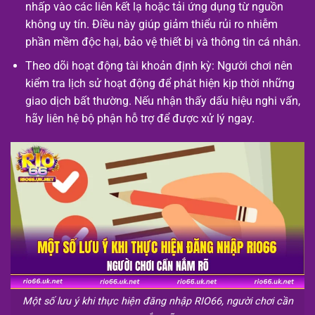
nhấp vào các liên kết lạ hoặc tải ứng dụng từ nguồn
không uy tín. Điều này giúp giảm thiểu rủi ro nhiễm
phần mềm độc hại, bảo vệ thiết bị và thông tin cá nhân.
Theo dõi hoạt động tài khoản định kỳ
: Người chơi nên
kiểm tra lịch sử hoạt động để phát hiện kịp thời những
giao dịch bất thường. Nếu nhận thấy dấu hiệu nghi vấn,
hãy liên hệ bộ phận hỗ trợ để được xử lý ngay.
Một số lưu ý khi thực hiện đăng nhập RIO66, người chơi cần