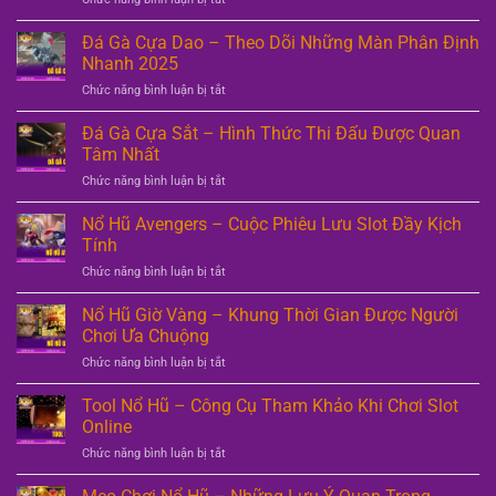
Đá
Gà
Đá Gà Cựa Dao – Theo Dõi Những Màn Phân Định
Thomo
Nhanh 2025
–
Chức năng bình luận bị tắt
ở
Các
Đá
Màn
Gà
Đá Gà Cựa Sắt – Hình Thức Thi Đấu Được Quan
Đối
Cựa
Đầu
Tâm Nhất
Dao
Được
Chức năng bình luận bị tắt
ở
–
Cộng
Đá
Theo
Đồng
Gà
Nổ Hũ Avengers – Cuộc Phiêu Lưu Slot Đầy Kịch
Dõi
Quan
Cựa
Những
Tính
Tâm
Sắt
Màn
Chức năng bình luận bị tắt
ở
–
Phân
Nổ
Hình
Định
Hũ
Nổ Hũ Giờ Vàng – Khung Thời Gian Được Người
Thức
Nhanh
Avengers
Thi
Chơi Ưa Chuộng
2025
–
Đấu
Chức năng bình luận bị tắt
ở
Cuộc
Được
Nổ
Phiêu
Quan
Hũ
Tool Nổ Hũ – Công Cụ Tham Khảo Khi Chơi Slot
Lưu
Tâm
Giờ
Slot
Online
Nhất
Vàng
Đầy
Chức năng bình luận bị tắt
ở
–
Kịch
Tool
Khung
Tính
Nổ
Thời