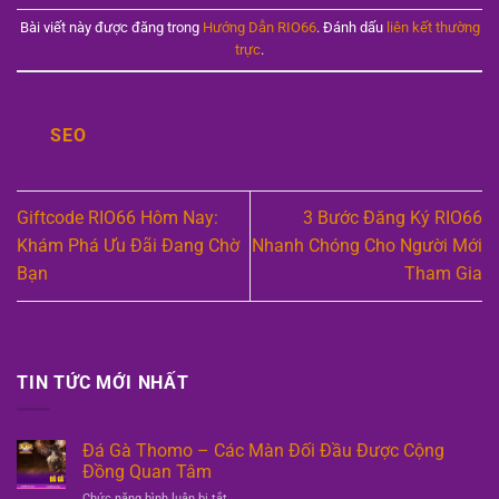
Bài viết này được đăng trong
Hướng Dẫn RIO66
. Đánh dấu
liên kết thường
trực
.
SEO
Giftcode RIO66 Hôm Nay:
3 Bước Đăng Ký RIO66
Khám Phá Ưu Đãi Đang Chờ
Nhanh Chóng Cho Người Mới
Bạn
Tham Gia
TIN TỨC MỚI NHẤT
Đá Gà Thomo – Các Màn Đối Đầu Được Cộng
Đồng Quan Tâm
Chức năng bình luận bị tắt
ở