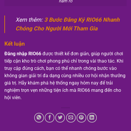
nắm rõ
Xem thêm:
3 Bước Đăng Ký RIO66 Nhanh
Chóng Cho Người Mới Tham Gia
Kết luận
Đăng nhập RIO66
được thiết kế đơn giản, giúp người chơi
tiếp cận kho trò chơi phong phú chỉ trong vài thao tác. Khi
truy cập đúng cách, bạn có thể nhanh chóng bước vào
không gian giải trí đa dạng cùng nhiều cơ hội nhận thưởng
giá trị. Hãy khám phá hệ thống ngay hôm nay để trải
nghiệm trọn vẹn những tiện ích mà
RIO66
mang đến cho
hội viên.