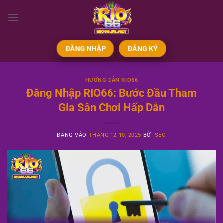
Bỏ
qua
nội
dung
ĐĂNG NHẬP
ĐĂNG KÝ
HƯỚNG DẪN RIO66
Đăng Nhập RIO66: Bước Đầu Tham
Gia Sân Chơi Hấp Dẫn
ĐĂNG VÀO
THÁNG 12 10, 2025
BỞI
SEO