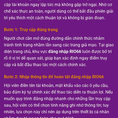
cập tài khoản ngay lập tức mà không gặp trở ngại. Nhờ cơ
chế xác thực an toàn, người dùng có thể bắt đầu phiên giải
trí yêu thích một cách thuận lợi và không bị gián đoạn.
Bước 1: Truy cập đúng trang
Người chơi cần mở đúng đường dẫn chính thức nhằm
tránh tình trạng nhầm lẫn sang các trang giả mạo. Tại giao
diện trang chủ, khu vực
đăng nhập RIO66
luôn được bố trí
rõ ở vị trí dễ quan sát, giúp bạn xác định ngay điểm truy
cập và bắt đầu thao tác một cách chính xác.
Bước 2: Nhập thông tin để hoàn tất đăng nhập RIO66
Hội viên điền tên tài khoản, mật khẩu vào các ô yêu cầu,
bảo đảm ký tự chính xác để thao tác diễn ra thuận lợi. Nếu
muốn quy trình đăng nhập nhanh cho những lần truy cập
sau, hội viên có thể chọn tính năng ghi nhớ thông tin; tuy
nhiên, lựa chọn này chỉ nên áp dụng trên thiết bị cá nhân