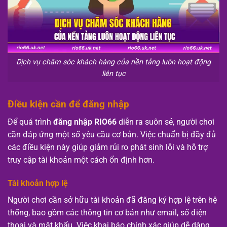
Dịch vụ chăm sóc khách hàng của nền tảng luôn hoạt động
liên tục
Điều kiện cần để đăng nhập
Để quá trình
đăng nhập RIO66
diễn ra suôn sẻ, người chơi
cần đáp ứng một số yêu cầu cơ bản. Việc chuẩn bị đầy đủ
các điều kiện này giúp giảm rủi ro phát sinh lỗi và hỗ trợ
truy cập tài khoản một cách ổn định hơn.
Tài khoản hợp lệ
Người chơi cần sở hữu tài khoản đã đăng ký hợp lệ trên hệ
thống, bao gồm các thông tin cơ bản như email, số điện
thoại và mật khẩu. Việc khai báo chính xác giúp dễ dàng