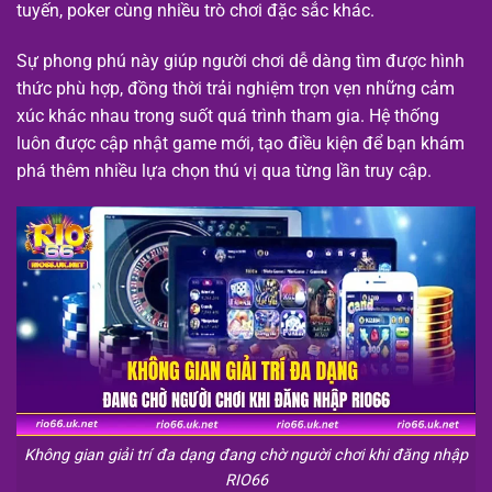
tuyến, poker cùng nhiều trò chơi đặc sắc khác.
Sự phong phú này giúp người chơi dễ dàng tìm được hình
thức phù hợp, đồng thời trải nghiệm trọn vẹn những cảm
xúc khác nhau trong suốt quá trình tham gia. Hệ thống
luôn được cập nhật game mới, tạo điều kiện để bạn khám
phá thêm nhiều lựa chọn thú vị qua từng lần truy cập.
Không gian giải trí đa dạng đang chờ người chơi khi đăng nhập
RIO66