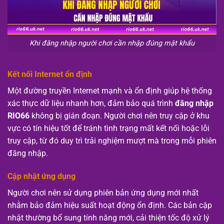
Khi đăng nhập người chơi cần nhập đúng mật khẩu
Kết nối Internet ổn định
Một đường truyền Internet mạnh và ổn định giúp hệ thống
xác thực dữ liệu nhanh hơn, đảm bảo quá trình
đăng nhập
RIO66
không bị gián đoạn. Người chơi nên truy cập ở khu
vực có tín hiệu tốt để tránh tình trạng mất kết nối hoặc lỗi
truy cập, từ đó duy trì trải nghiệm mượt mà trong mỗi phiên
đăng nhập.
Cập nhật ứng dụng
Người chơi nên sử dụng phiên bản ứng dụng mới nhất
nhằm bảo đảm hiệu suất hoạt động ổn định. Các bản cập
nhật thường bổ sung tính năng mới, cải thiện tốc độ xử lý